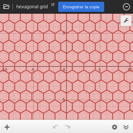
hexagonal grid
Enregistrer la copie