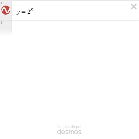
1
x
y
=
2
2
impulsado por