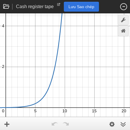
Cash register tape
Lưu Sao chép