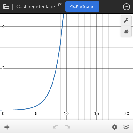
Cash register tape
บันทึกคัดลอก