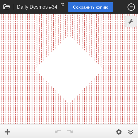
Daily Desmos #34
Сохранить копию