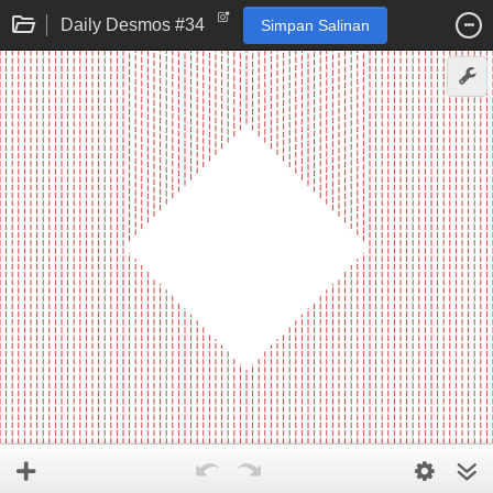
Daily Desmos #34
Simpan Salinan