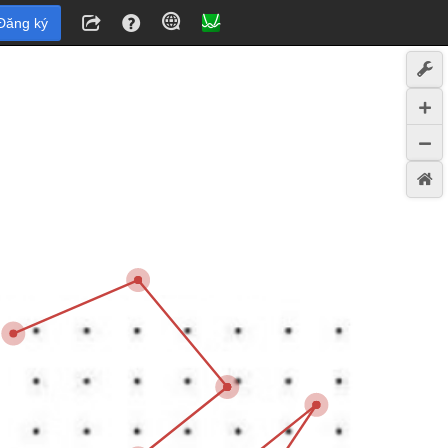
Đăng ký