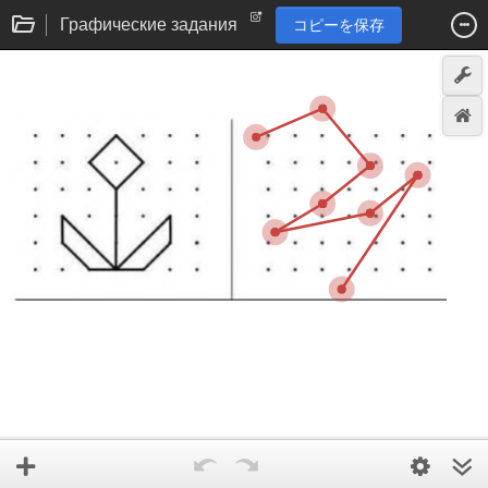
Графические задания
コピーを保存