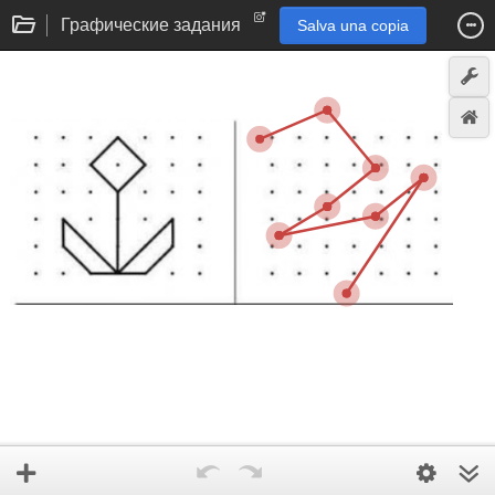
Графические задания
Salva una copia