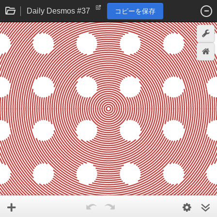
Daily Desmos #37
コピーを保存