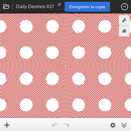
Daily Desmos #37
Enregistrer la copie