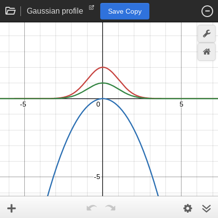
Gaussian profile
Save Copy