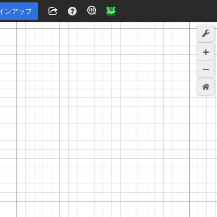
インアップ