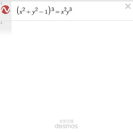
1
2
2
3
2
3
x
y
x
y
+
−
1
=
2
技術支援