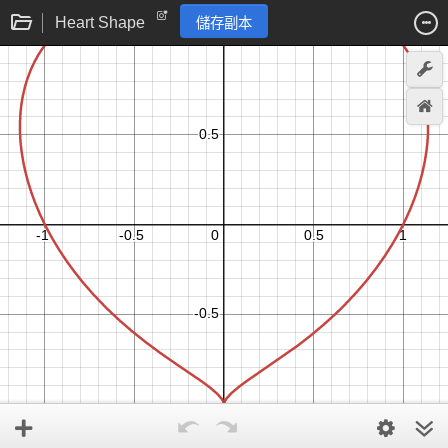
Heart Shape
儲存副本