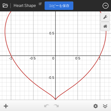
Heart Shape
コピーを保存