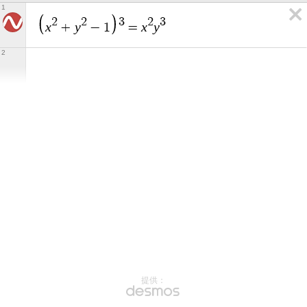
1
2
2
3
2
3
x
y
x
y
+
−
1
=
2
提供：