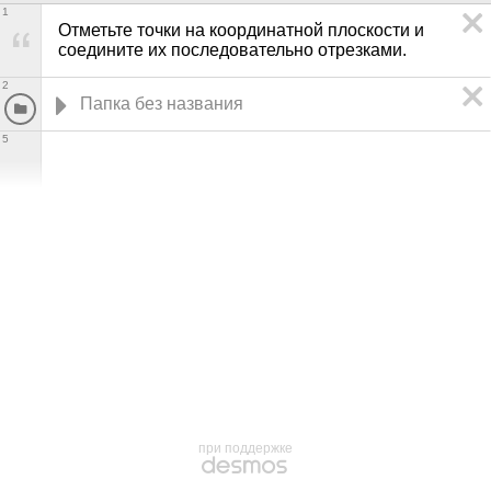
1
Отметьте точки на координатной плоскости и 
соедините их последовательно отрезками. 
2
5
при поддержке