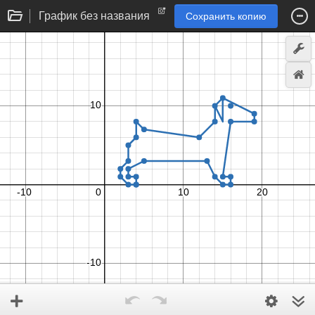
График без названия
Сохранить копию