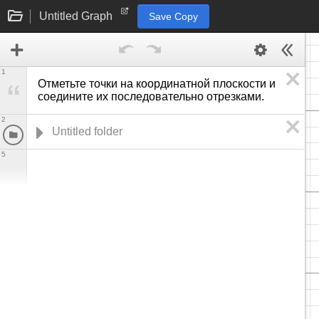
Untitled Graph
Save Copy
1
Отметьте точки на координатной плоскости и 
соедините их последовательно отрезками. 
2
5