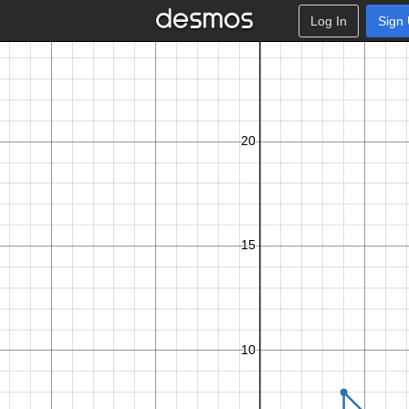
Log In
Sign