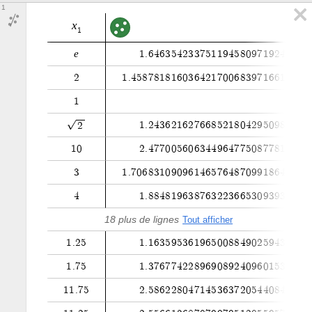
1
x
1
e
1
.
6
4
6
3
5
4
2
3
3
7
5
1
1
9
4
5
8
0
9
7
1
9
2
4
0
3
1
5
2
1
.
4
5
8
7
8
1
8
1
6
0
3
6
4
2
1
7
0
0
6
8
3
9
7
1
6
6
1
0
3
8
5
1
1
1
.
2
4
3
6
2
1
6
2
7
6
6
8
5
2
1
8
0
4
2
9
5
0
9
8
9
8
3
6
2
1
0
2
.
4
7
7
0
0
5
6
0
6
3
4
4
9
6
4
7
7
5
0
8
7
7
8
1
7
0
5
8
3
1
.
7
0
6
8
3
1
0
9
0
9
6
1
4
6
5
7
6
4
8
7
0
9
9
1
8
6
4
8
4
5
0
4
1
.
8
8
4
8
1
9
6
3
8
7
6
3
2
2
3
6
6
5
3
0
9
3
9
3
2
2
1
3
18 plus de lignes
Tout afficher
1
.
2
5
1
.
1
6
3
5
9
5
3
6
1
9
6
5
0
0
8
8
4
9
0
2
5
9
4
3
2
7
3
3
1
.
7
5
1
.
3
7
6
7
7
4
2
2
8
9
6
9
0
8
9
2
4
0
9
6
0
1
5
3
9
0
8
4
1
1
.
7
5
2
.
5
8
6
2
2
8
0
4
7
1
4
5
3
6
3
7
2
0
5
4
4
0
8
4
4
4
4
8