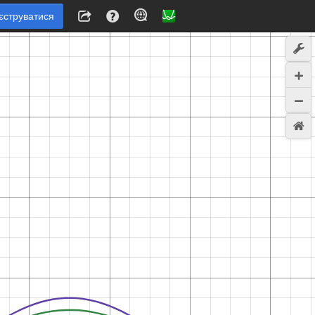
єструватися