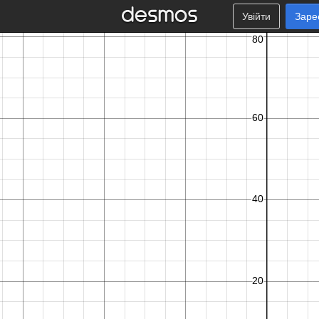
Увійти
Заре