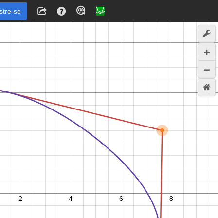
stre-se