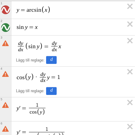
1
y
x
=
a
r
c
s
i
n
2
y
x
s
i
n
=
3
d
y
d
y
y
x
s
i
n
=
d
x
d
x
d
Lägg till reglage:
4
d
y
y
y
c
o
s
·
=
1
d
x
d
Lägg till reglage:
5
1
y
′
=
y
c
o
s
6
1
y
′
=