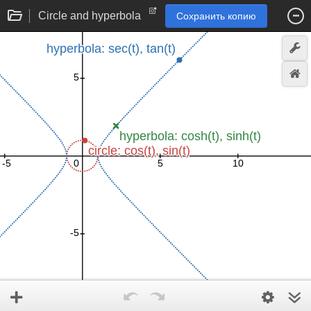
Circle and hyperbola
Сохранить копию