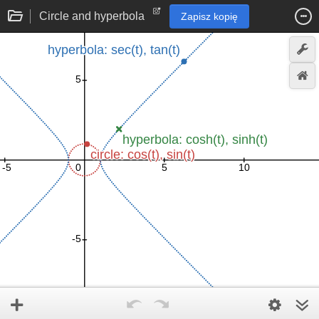
Circle and hyperbola
Zapisz kopię