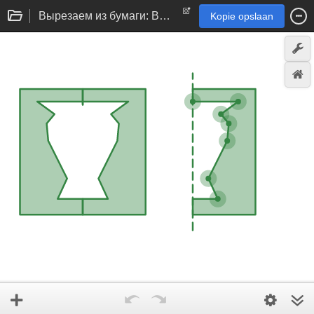
Вырезаем из бумаги: Ваза
Kopie opslaan