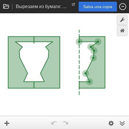
Вырезаем из бумаги: Ваза
Salva una copia