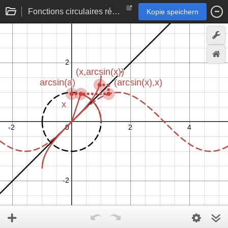
Fonctions circulaires réciproques
Kopie speichern