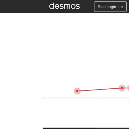
Sisselogimine