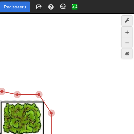
Registreeru