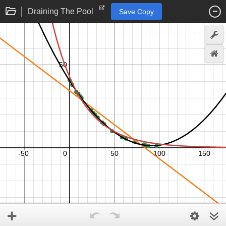
Draining The Pool
Save Copy