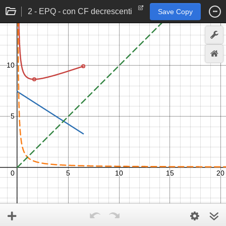
2 - EPQ - con CF decrescenti
Save Copy