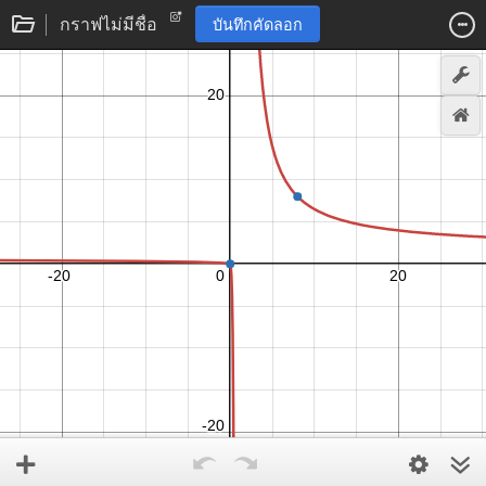
กราฟไม่มีชื่อ
บันทึกคัดลอก