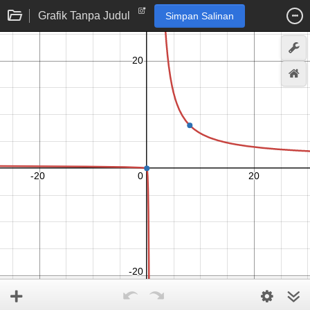
Grafik Tanpa Judul
Simpan Salinan