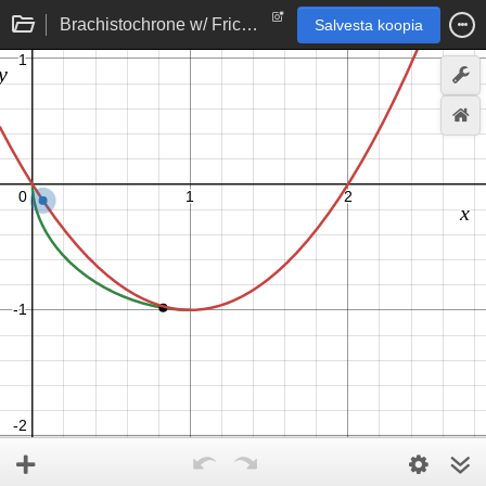
Brachistochrone w/ Friction Final
Salvesta koopia