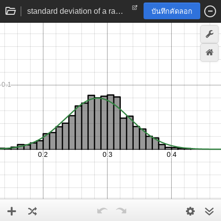
standard deviation of a random uniform list
บันทึกคัดลอก