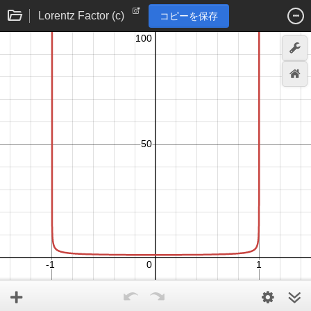
Lorentz Factor (c)
コピーを保存