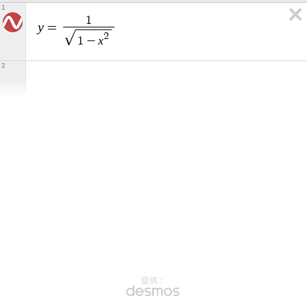
1
1
y
=
2
x
1
−
2
提供：