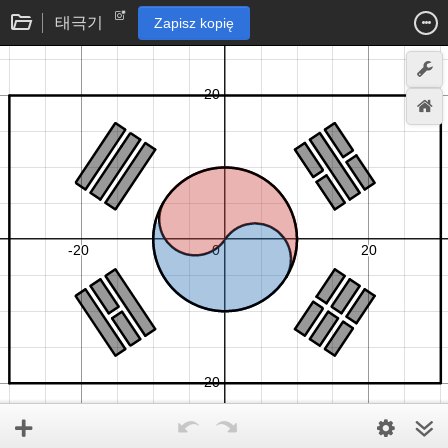
태극기
Zapisz kopię