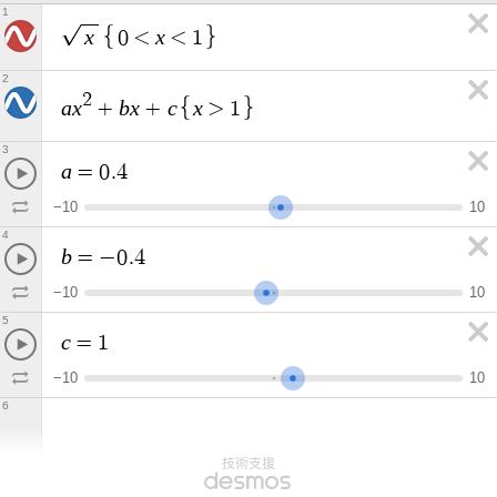
1
x
x
0
<
<
1
2
2
a
x
b
x
c
x
+
+
>
1
3
a
=
0
.
4
−
1
0
1
0
4
b
=
−
0
.
4
−
1
0
1
0
5
c
=
1
−
1
0
1
0
6
技術支援