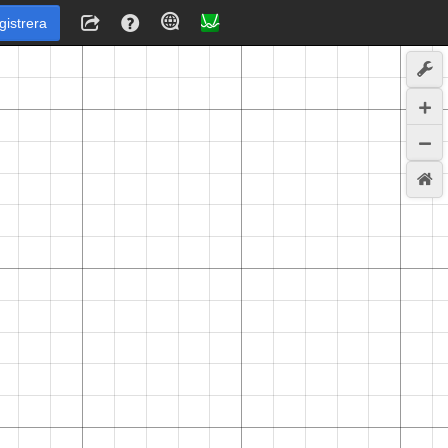
gistrera