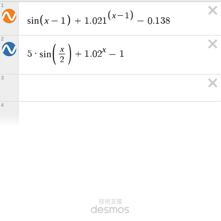
1
x
−
1
x
s
i
n
−
1
+
1
.
0
2
1
−
0
.
1
3
8
2
x
x
5
·
s
i
n
+
1
.
0
2
−
1
2
3
4
技術支援