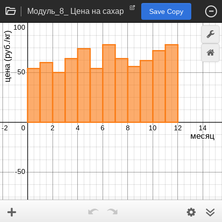
Модуль_8_ Цена на сахар
Save Copy