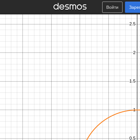
Войти
Заре