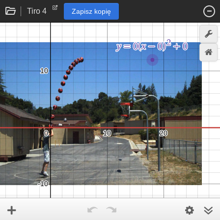
Tiro 4
Zapisz kopię