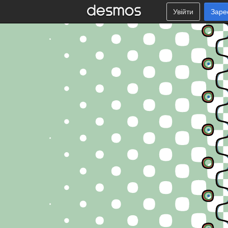
Увійти
Заре