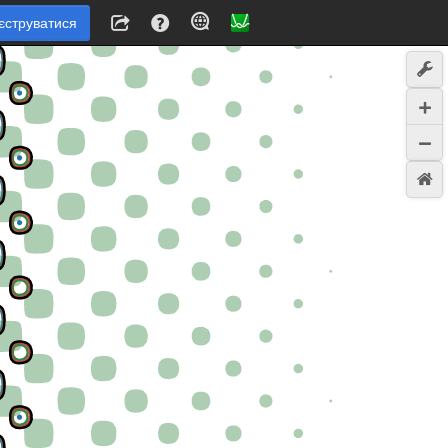
єструватися