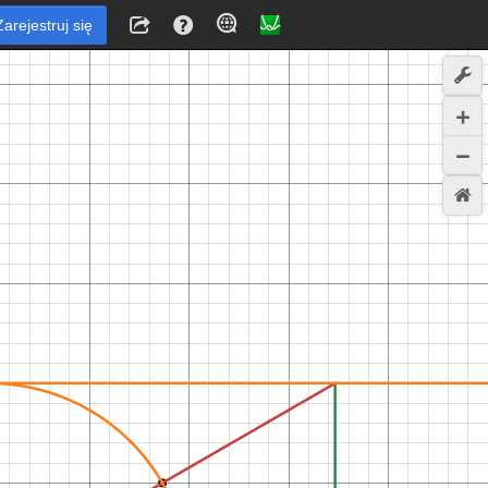
Zarejestruj się