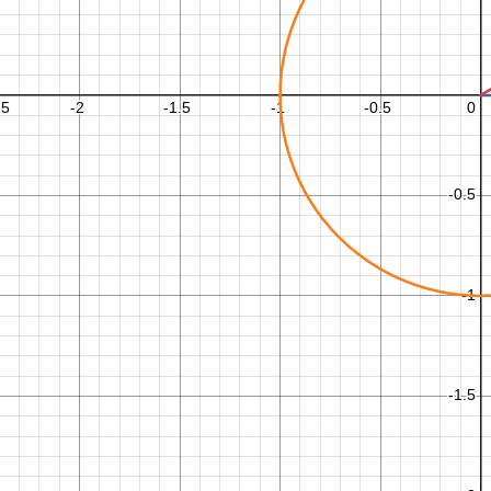
1
8
0
,
2