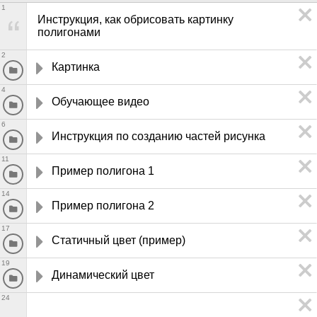
1
Инструкция, как обрисовать картинку 
полигонами
2
Картинка
4
Обучающее видео 
6
Инструкция по созданию частей рисунка
11
Пример полигона 1
14
Пример полигона 2
17
Статичный цвет (пример)
19
Динамический цвет
24