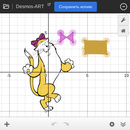
Desmos-ART
Сохранить копию