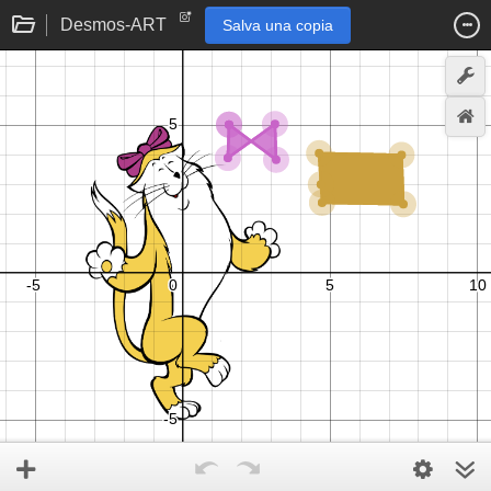
Desmos-ART
Salva una copia