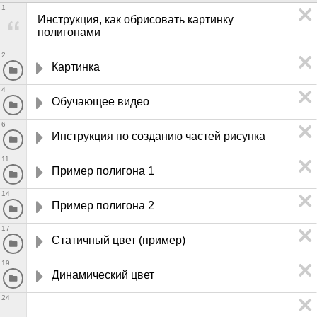
1
Инструкция, как обрисовать картинку 
полигонами
2
Картинка
4
Обучающее видео 
6
Инструкция по созданию частей рисунка
11
Пример полигона 1
14
Пример полигона 2
17
Статичный цвет (пример)
19
Динамический цвет
24