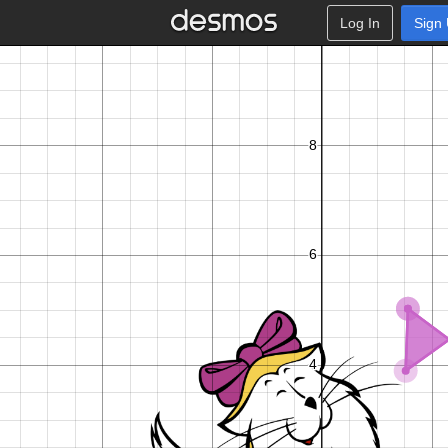
Log In
Sign