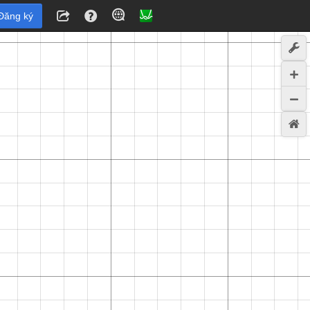
Đăng ký