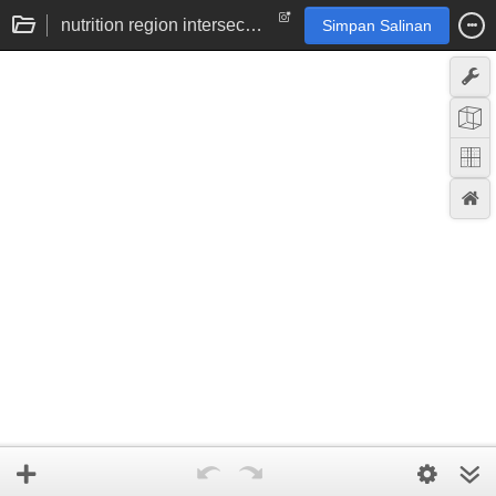
nutrition region intersection problem thing
Simpan Salinan