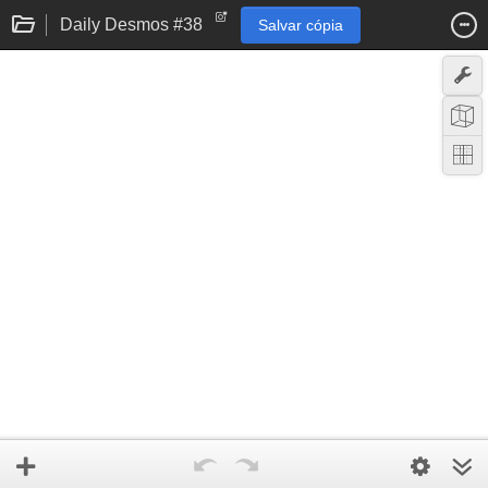
Daily Desmos #38
Salvar cópia